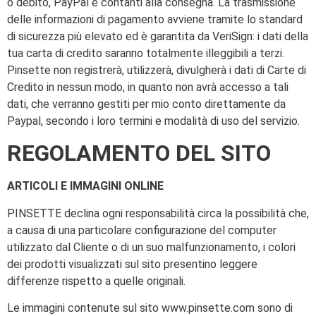
o debito, PayPal e contanti alla consegna. La trasmissione
delle informazioni di pagamento avviene tramite lo standard
di sicurezza più elevato ed è garantita da VeriSign: i dati della
tua carta di credito saranno totalmente illeggibili a terzi.
Pinsette non registrerà, utilizzerà, divulgherà i dati di Carte di
Credito in nessun modo, in quanto non avrà accesso a tali
dati, che verranno gestiti per mio conto direttamente da
Paypal, secondo i loro termini e modalità di uso del servizio.
REGOLAMENTO DEL SITO
ARTICOLI E IMMAGINI ONLINE
PINSETTE declina ogni responsabilità circa la possibilità che,
a causa di una particolare configurazione del computer
utilizzato dal Cliente o di un suo malfunzionamento, i colori
dei prodotti visualizzati sul sito presentino leggere
differenze rispetto a quelle originali.
Le immagini contenute sul sito www.pinsette.com sono di