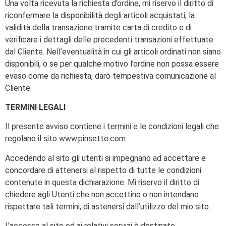
Una volta ricevuta la richiesta d’ordine, mi riservo il diritto di
riconfermare la disponibilità degli articoli acquistati, la
validità della transazione tramite carta di credito e di
verificare i dettagli delle precedenti transazioni effettuate
dal Cliente. Nell’eventualità in cui gli articoli ordinati non siano
disponibili, o se per qualche motivo l’ordine non possa essere
evaso come da richiesta, darò tempestiva comunicazione al
Cliente.
TERMINI LEGALI
Il presente avviso contiene i termini e le condizioni legali che
regolano il sito www.pinsette.com
Accedendo al sito gli utenti si impegnano ad accettare e
concordare di attenersi al rispetto di tutte le condizioni
contenute in questa dichiarazione. Mi riservo il diritto di
chiedere agli Utenti che non accettino o non intendano
rispettare tali termini, di astenersi dall’utilizzo del mio sito.
L’accesso al sito ed ai relativi servizi è destinato