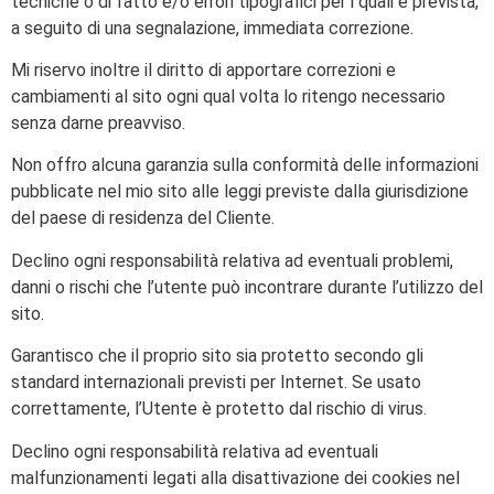
tecniche o di fatto e/o errori tipografici per i quali è prevista,
a seguito di una segnalazione, immediata correzione.
Mi riservo inoltre il diritto di apportare correzioni e
cambiamenti al sito ogni qual volta lo ritengo necessario
senza darne preavviso.
Non offro alcuna garanzia sulla conformità delle informazioni
pubblicate nel mio sito alle leggi previste dalla giurisdizione
del paese di residenza del Cliente.
Declino ogni responsabilità relativa ad eventuali problemi,
danni o rischi che l’utente può incontrare durante l’utilizzo del
sito.
Garantisco che il proprio sito sia protetto secondo gli
standard internazionali previsti per Internet. Se usato
correttamente, l’Utente è protetto dal rischio di virus.
Declino ogni responsabilità relativa ad eventuali
malfunzionamenti legati alla disattivazione dei cookies nel